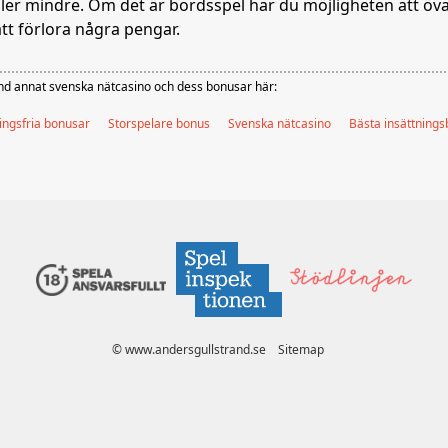
eller mindre. Om det är bordsspel har du möjligheten att öv
att förlora några pengar.
d annat svenska nätcasino och dess bonusar här:
ngsfria bonusar
Storspelare bonus
Svenska nätcasino
Bästa insättning
© www.andersgullstrand.se
Sitemap