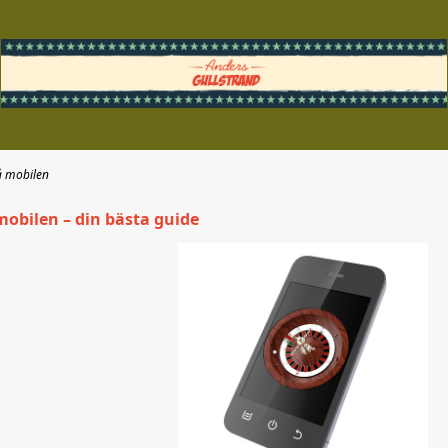
å mobilen
mobilen – din bästa guide