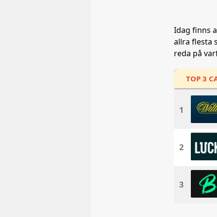
Idag finns 
allra flest
reda på varf
TOP 3 C
1
2
3