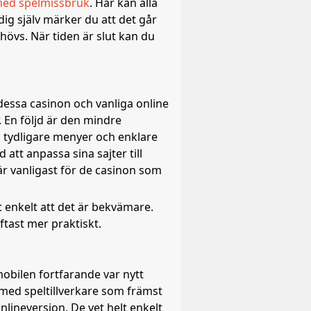
med spelmissbruk
. Här kan alla
ig själv märker du att det går
hövs. När tiden är slut kan du
 dessa casinon och vanliga online
. En följd är den mindre
 tydligare menyer och enklare
att anpassa sina sajter till
är vanligast för de casinon som
lt enkelt att det är bekvämare.
tast mer praktiskt.
 mobilen fortfarande var nytt
h med speltillverkare som främst
nlineversion. De vet helt enkelt