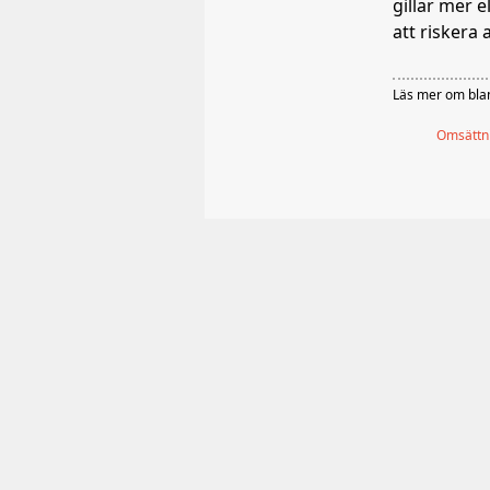
gillar mer 
att riskera 
Läs mer om blan
Omsättni