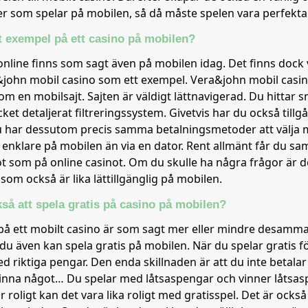
fler som spelar på mobilen, så då måste spelen vara perfekta
tt exempel på ett casino på mobilen?
 online finns som sagt även på mobilen idag. Det finns dock 
&john mobil casino som ett exempel. Vera&john mobil casin
m en mobilsajt. Sajten är väldigt lättnavigerad. Du hittar sn
ket detaljerat filtreringssystem. Givetvis har du också till
 har dessutom precis samma betalningsmetoder att välja m
d enklare på mobilen än via en dator. Rent allmänt får du sa
t som på online casinot. Om du skulle ha några frågor är d
som också är lika lättillgänglig på mobilen.
så att spela gratis på casino på mobilen?
på ett mobilt casino är som sagt mer eller mindre desamma 
 du även kan spela gratis på mobilen. När du spelar gratis 
d riktiga pengar. Den enda skillnaden är att du inte betalar 
vinna något… Du spelar med låtsaspengar och vinner låtsa
är roligt kan det vara lika roligt med gratisspel. Det är också 